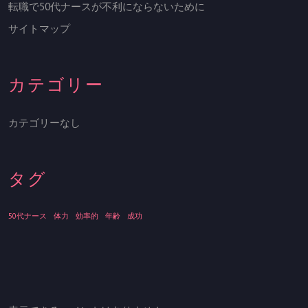
た
転職で50代ナースが不利にならないために
め
サイトマップ
に
カテゴリー
カテゴリーなし
タグ
50代ナース
体力
効率的
年齢
成功